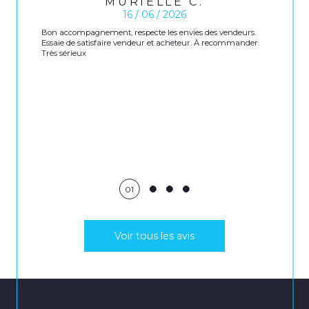
MURIELLE C.
16 / 06 / 2026
Bon accompagnement, respecte les envies des vendeurs.
Essaie de satisfaire vendeur et acheteur. À recommander.
Très sérieux
01
Voir tous les avis