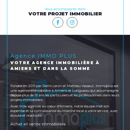
Vous accompagner dans
VOTRE PROJET IMMOBILIER
Agence IMMO PLUS
VOTRE AGENCE IMMOBILIÈRE À
AMIENS ET DANS LA SOMME
Fondée en 2011 par Rémi Lenin et Mathieu Vasseur, Immoplus est
une agence immobilière à Amiens et Longueau qui accompagne
depuis plus de 13 ans les particuliers et les professionnels dans leurs
projets immobiliers.
Avec trois agences au cœur d'Amiens, notre équipe met son
expertise et sa connaissance du marché local à votre service, avec
écoute et réactivité.
Achat et vente immobilière