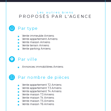
Les autres biens
PROPOSÉS PAR L'AGENCE
Par type
Vente immeuble Amiens
Vente appartement Amiens
Vente maison Amiens
Vente terrain Amiens
Vente parking Amiens
Par ville
Annonces immobilières Amiens
Par nombre de pièces
Vente appartement T2 Amiens
Vente appartement T3 Amiens
Vente appartement T4 Amiens
Vente maison T3 Amiens
Vente maison T4 Amiens
Vente maison T5 Amiens
Vente maison T6 Amiens