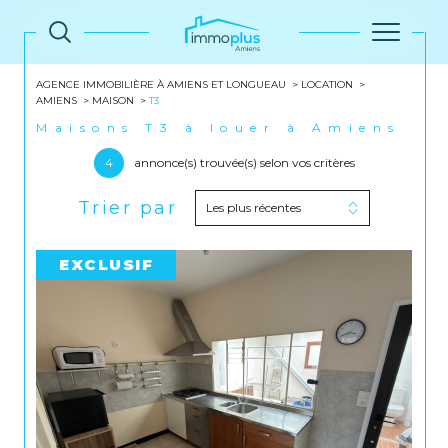
AGENCE IMMOBILIÈRE À AMIENS ET LONGUEAU
LOCATION
AMIENS
MAISON
T3
Maisons T3 à louer à Amiens
4
annonce(s) trouvée(s) selon vos critères
Trier par
Les plus récentes
EXCLUSIF