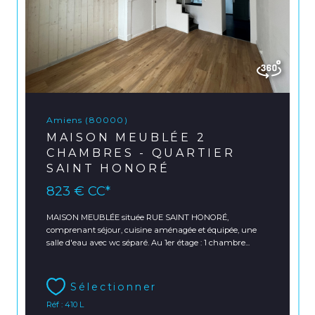
Amiens (80000)
MAISON MEUBLÉE 2
CHAMBRES - QUARTIER
SAINT HONORÉ
823 €
CC*
MAISON MEUBLÉE située RUE SAINT HONORÉ,
comprenant séjour, cuisine aménagée et équipée, une
salle d'eau avec wc séparé. Au 1er étage : 1 chambre...
Sélectionner
Réf : 410 L