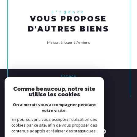
L'agence
VOUS PROPOSE
D'AUTRES BIENS
Maison à louer à Amiens
Espace
PROPRIÉTAIRE
Comme beaucoup, notre site
se connecter
utilise les cookies
On aimerait vous accompagner pendant
Nous
votre visite.
ADHÉRONS
En poursuivant, vous acceptez l'utilisation des
cookies par ce site, afin de vous proposer des
contenus adaptés et réaliser des statistiques !