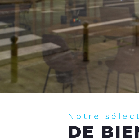
Notre sélec
DE BIE