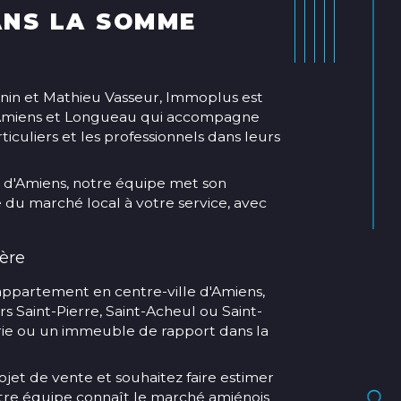
ANS LA SOMME
nin et Mathieu Vasseur, Immoplus est
 Amiens et Longueau qui accompagne
ticuliers et les professionnels dans leurs
 d'Amiens, notre équipe met son
e du marché local à votre service, avec
ère
appartement en centre-ville d'Amiens,
s Saint-Pierre, Saint-Acheul ou Saint-
érie ou un immeuble de rapport dans la
et de vente et souhaitez faire estimer
otre équipe connaît le marché amiénois