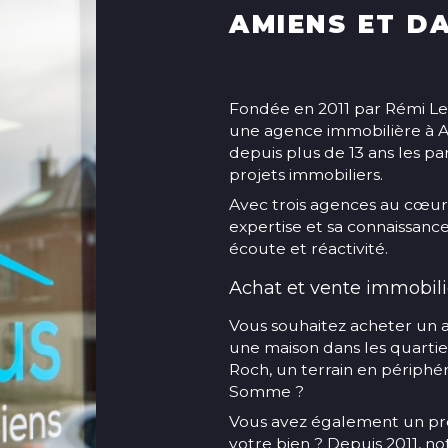
AMIENS ET D
Fondée en 2011 par Rémi Le
une agence immobilière à
depuis plus de 13 ans les par
projets immobiliers.
Avec trois agences au cœur
expertise et sa connaissanc
écoute et réactivité.
Achat et vente immobili
Vous souhaitez acheter un 
une maison dans les quartier
Roch, un terrain en périph
Somme ?
Vous avez également un proj
votre bien ? Depuis 2011, n