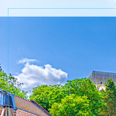
Acheter
Lo
TYPE DE BIEN
de l'ancien
à l'a
de l