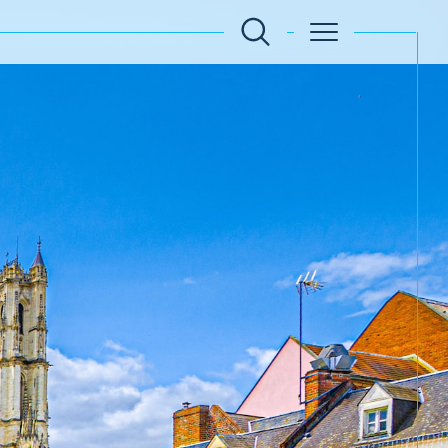
Filtrer
Réinitialiser les filtres