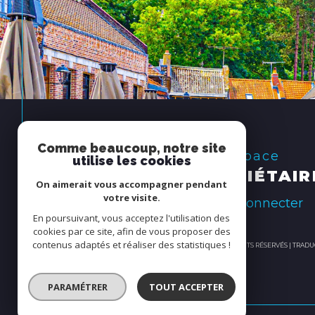
Comme beaucoup, notre site
Espace
utilise les cookies
PROPRIÉTAIR
On aimerait vous accompagner pendant
votre visite.
se connecter
En poursuivant, vous acceptez l'utilisation des
cookies par ce site, afin de vous proposer des
contenus adaptés et réaliser des statistiques !
© 2026 | TOUS DROITS RÉSERVÉS | TRA
PARAMÉTRER
TOUT ACCEPTER