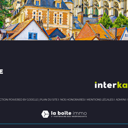
E
DUCTION POWERED BY GOOGLE |
PLAN DU SITE
NOS HONORAIRES
MENTIONS LÉGALES
ADMIN