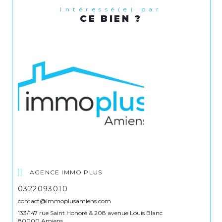
Intéressé(e) par
CE BIEN ?
AGENCE IMMO PLUS
0322093010
contact@immoplusamiens.com
133/147 rue Saint Honoré & 208 avenue Louis Blanc
80000 Amiens