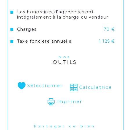
Les honoraires d'agence seront
intégralement à la charge du vendeur
Charges
70 €
Taxe foncière annuelle
1 125 €
Nos
OUTILS
Sélectionner
Calculatrice
Imprimer
Partager ce bien