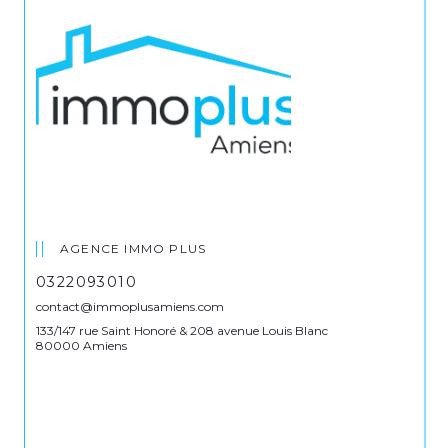
AGENCE IMMO PLUS
0322093010
contact@immoplusamiens.com
133/147 rue Saint Honoré & 208 avenue Louis Blanc
80000 Amiens