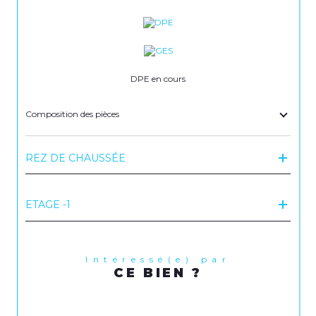
DPE en cours
Composition des pièces
REZ DE CHAUSSÉE
ETAGE -1
Intéressé(e) par
CE BIEN ?