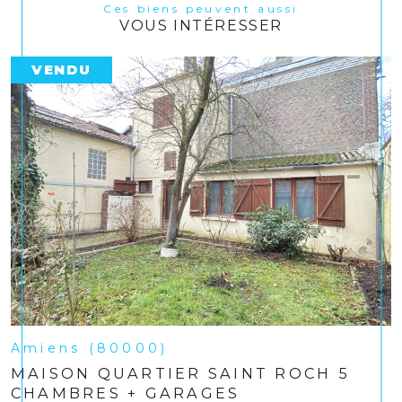
Ces biens peuvent aussi
VOUS INTÉRESSER
VENDU
Amiens (80000)
MAISON QUARTIER SAINT ROCH 5
CHAMBRES + GARAGES