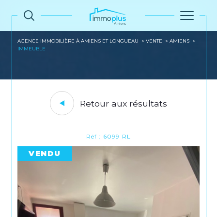
AGENCE IMMOBILIÈRE À AMIENS ET LONGUEAU
VENTE
AMIENS
IMMEUBLE
Retour aux résultats
Réf : 6099 RL
VENDU