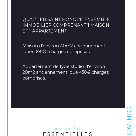
QUARTIER SAINT HONORE ENSEMBLE 
IMMOBILIER COMPRENANT 1 MAISON 
ET 1 APPARTEMENT
Maison d'environ 40m2 anciennement 
louée 680€ charges comprises.
Appartement de type studio d'environ 
20m2 anciennement loué 450€ charges 
comprises.
Compteurs collectifs.
CONTACT
+ BON ETAT GENERAL / IDEALEMENT 
SITUE ENTRE LES FACULTES ET LE 
Les infos
CENTRE VILLE
ESSENTIELLES