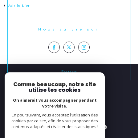
Voir le bien
Nous suivre sur
Espace
PROPRIÉTAIRE
Comme beaucoup, notre site
se connecter
utilise les cookies
On aimerait vous accompagner pendant
Nous
votre visite.
ADHÉRONS
En poursuivant, vous acceptez l'utilisation des
cookies par ce site, afin de vous proposer des
contenus adaptés et réaliser des statistiques !