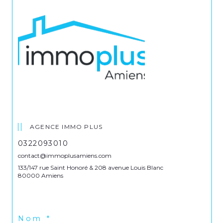
AGENCE IMMO PLUS
0322093010
contact@immoplusamiens.com
133/147 rue Saint Honoré & 208 avenue Louis Blanc
80000 Amiens
Nom *