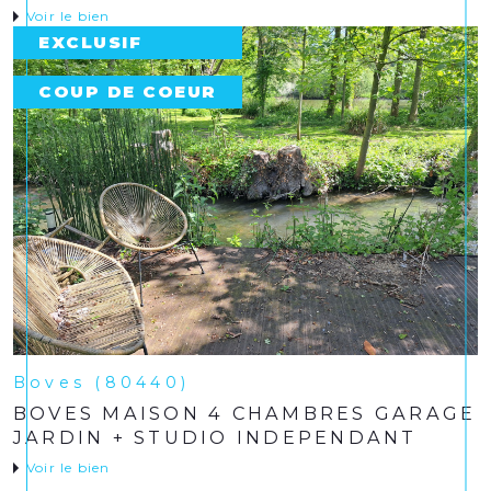
Voir le bien
EXCLUSIF
COUP DE COEUR
Boves (80440)
BOVES MAISON 4 CHAMBRES GARAGE
JARDIN + STUDIO INDEPENDANT
Voir le bien