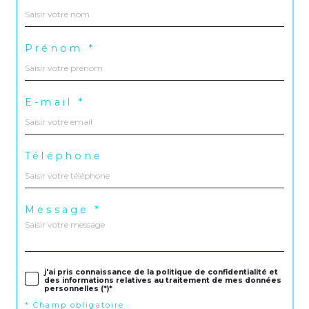
Prénom *
E-mail *
Téléphone
Message *
j'ai pris connaissance de la politique de confidentialité et
des informations relatives au traitement de mes données
personnelles (*)*
* Champ obligatoire