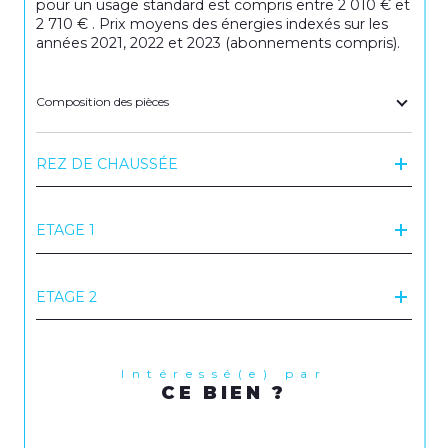
pour un usage standard est compris entre 2 010 € et
2 710 € . Prix moyens des énergies indexés sur les
années 2021, 2022 et 2023 (abonnements compris).
Composition des pièces
REZ DE CHAUSSÉE
ETAGE 1
ETAGE 2
Intéressé(e) par
CE BIEN ?