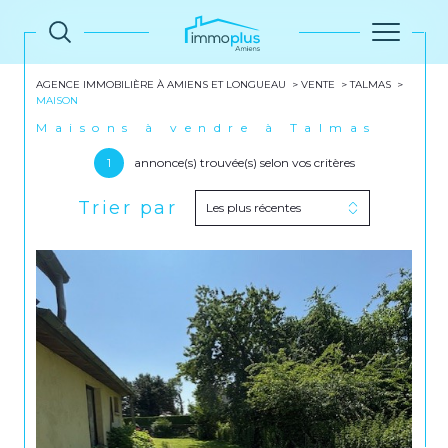
AGENCE IMMOBILIÈRE À AMIENS ET LONGUEAU
VENTE
TALMAS
MAISON
Maisons à vendre à Talmas
1
annonce(s) trouvée(s) selon vos critères
Trier par
Les plus récentes