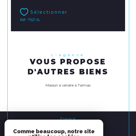
Sélectionner
Réf : 7521 SL
L'agence
VOUS PROPOSE
D'AUTRES BIENS
Maison à vendre à Talmas
Espace
PROPRIÉTAIRE
Comme beaucoup, notre site
se connecter