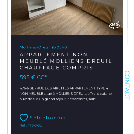
Molliens-Dreuil (80540)
APPARTEMENT NON
MEUBLÉ MOLLIENS DREUIL
CHAUFFAGE COMPRIS
CONTACT
595 €
CC*
476-6 GL - RUE DES AIRETTES APPARTEMENT TYPE 4
NON MEUBLÉ situé à MOLLIENS DREUIL, offrant cuisine
ouverte sur un grand séjour, 3 chambres, salle...
Sélectionner
Réf : 476-6 GL