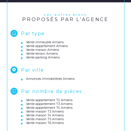
Les autres biens
PROPOSÉS PAR L'AGENCE
Par type
Vente immeuble Amiens
Vente appartement Amiens
Vente maison Amiens
Vente terrain Amiens
Vente parking Amiens
Par ville
Annonces immobilières Amiens
Par nombre de pièces
Vente appartement T2 Amiens
Vente appartement T3 Amiens
Vente appartement T4 Amiens
Vente maison T3 Amiens
Vente maison T4 Amiens
Vente maison T5 Amiens
Vente maison T6 Amiens