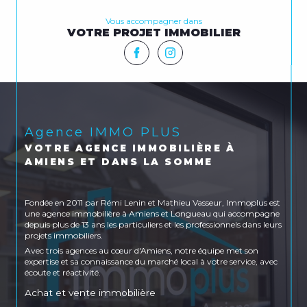
Vous accompagner dans
VOTRE PROJET IMMOBILIER
Agence IMMO PLUS
VOTRE AGENCE IMMOBILIÈRE À
AMIENS ET DANS LA SOMME
Fondée en 2011 par Rémi Lenin et Mathieu Vasseur, Immoplus est
une agence immobilière à Amiens et Longueau qui accompagne
depuis plus de 13 ans les particuliers et les professionnels dans leurs
projets immobiliers.
Avec trois agences au cœur d'Amiens, notre équipe met son
expertise et sa connaissance du marché local à votre service, avec
écoute et réactivité.
Achat et vente immobilière