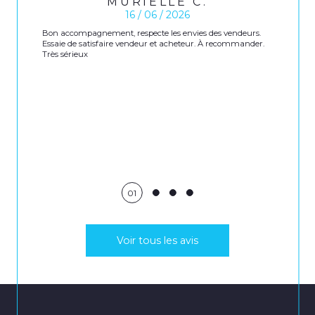
MURIELLE C.
16 / 06 / 2026
Bon accompagnement, respecte les envies des vendeurs.
Essaie de satisfaire vendeur et acheteur. À recommander.
Très sérieux
01
Voir tous les avis