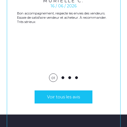
MURIELLE C.
16 / 06 / 2026
Bon accompagnement, respecte les envies des vendeurs.
Essaie de satisfaire vendeur et acheteur. À recommander.
Très sérieux
01
Voir tous les avis