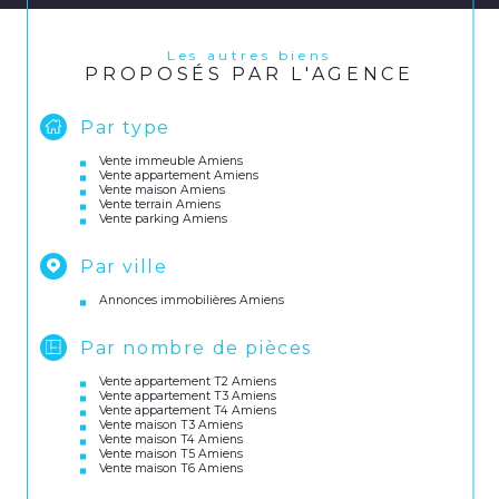
Les autres biens
PROPOSÉS PAR L'AGENCE
Par type
Vente immeuble Amiens
Vente appartement Amiens
Vente maison Amiens
Vente terrain Amiens
Vente parking Amiens
Par ville
Annonces immobilières Amiens
Par nombre de pièces
Vente appartement T2 Amiens
Vente appartement T3 Amiens
Vente appartement T4 Amiens
Vente maison T3 Amiens
Vente maison T4 Amiens
Vente maison T5 Amiens
Vente maison T6 Amiens