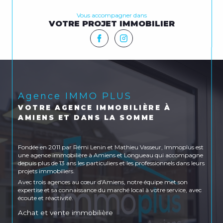
Vous accompagner dans
VOTRE PROJET IMMOBILIER
Agence IMMO PLUS
VOTRE AGENCE IMMOBILIÈRE À
AMIENS ET DANS LA SOMME
Fondée en 2011 par Rémi Lenin et Mathieu Vasseur, Immoplus est
une agence immobilière à Amiens et Longueau qui accompagne
depuis plus de 13 ans les particuliers et les professionnels dans leurs
projets immobiliers.
Avec trois agences au cœur d'Amiens, notre équipe met son
expertise et sa connaissance du marché local à votre service, avec
écoute et réactivité.
Achat et vente immobilière