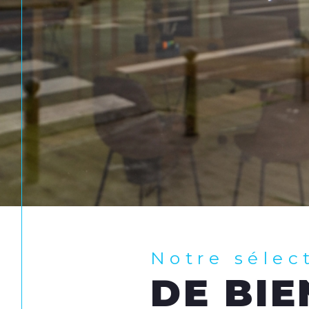
Notre sélec
DE BIE