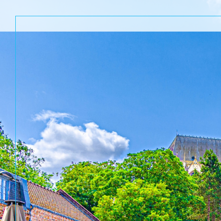
Acheter
Lo
TYPE DE BIEN
de l'ancien
à l'a
de l