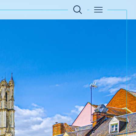
Filtrer
Réinitialiser les filtres