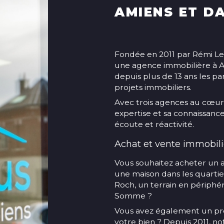
AMIENS ET D
Fondée en 2011 par Rémi Le
une agence immobilière à
depuis plus de 13 ans les par
projets immobiliers.
Avec trois agences au cœur
expertise et sa connaissanc
écoute et réactivité.
Achat et vente immobili
Vous souhaitez acheter un 
une maison dans les quartier
Roch, un terrain en périph
Somme ?
Vous avez également un proj
votre bien ? Depuis 2011, n