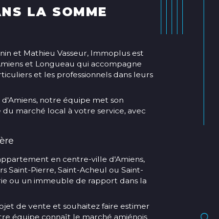
ANS LA SOMME
nin et Mathieu Vasseur, Immoplus est
 Amiens et Longueau qui accompagne
ticuliers et les professionnels dans leurs
 d'Amiens, notre équipe met son
e du marché local à votre service, avec
ère
appartement en centre-ville d'Amiens,
s Saint-Pierre, Saint-Acheul ou Saint-
érie ou un immeuble de rapport dans la
et de vente et souhaitez faire estimer
otre équipe connaît le marché amiénois