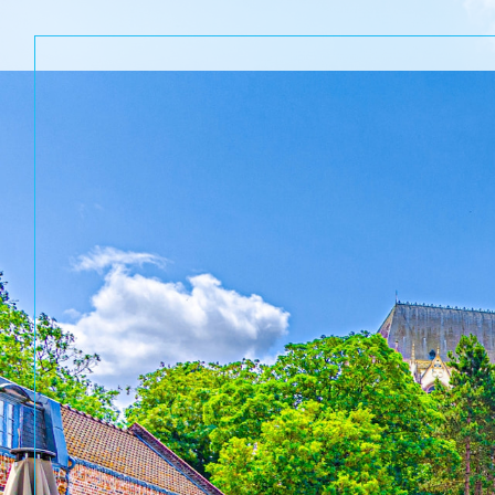
Acheter
Lo
TYPE DE BIEN
de l'ancien
à l'a
de l