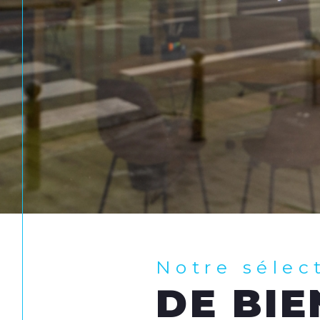
Notre sélec
DE BIE