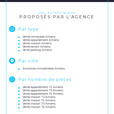
Les autres biens
PROPOSÉS PAR L'AGENCE
Par type
Vente immeuble Amiens
Vente appartement Amiens
Vente maison Amiens
Vente terrain Amiens
Vente parking Amiens
Par ville
Annonces immobilières Amiens
Par nombre de pièces
Vente appartement T2 Amiens
Vente appartement T3 Amiens
Vente appartement T4 Amiens
Vente maison T3 Amiens
Vente maison T4 Amiens
Vente maison T5 Amiens
Vente maison T6 Amiens