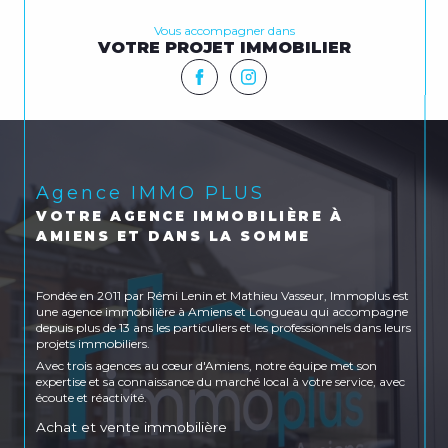
Vous accompagner dans
VOTRE PROJET IMMOBILIER
Agence IMMO PLUS
VOTRE AGENCE IMMOBILIÈRE À
AMIENS ET DANS LA SOMME
Fondée en 2011 par Rémi Lenin et Mathieu Vasseur, Immoplus est
une agence immobilière à Amiens et Longueau qui accompagne
depuis plus de 13 ans les particuliers et les professionnels dans leurs
projets immobiliers.
Avec trois agences au cœur d'Amiens, notre équipe met son
expertise et sa connaissance du marché local à votre service, avec
écoute et réactivité.
Achat et vente immobilière