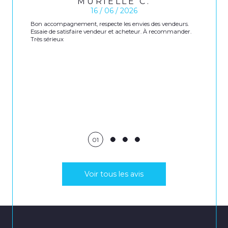
MURIELLE C.
16 / 06 / 2026
Bon accompagnement, respecte les envies des vendeurs.
Essaie de satisfaire vendeur et acheteur. À recommander.
Très sérieux
01
Voir tous les avis