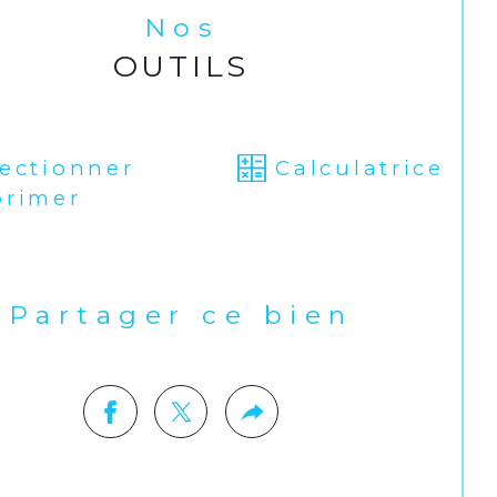
Nos
OUTILS
lectionner
Calculatrice
primer
Partager ce bien