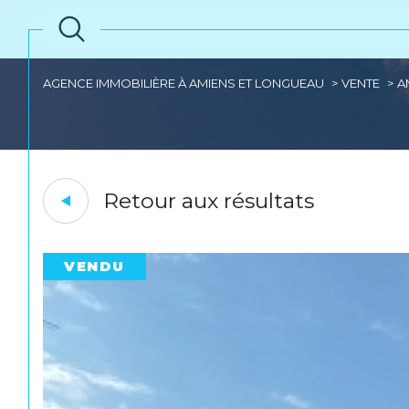
AGENCE IMMOBILIÈRE À AMIENS ET LONGUEAU
VENTE
A
Retour aux résultats
VENDU