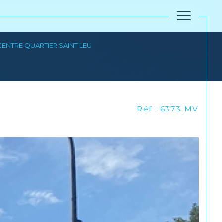
CENTRE QUARTIER SAINT LEU
Réinitialiser les filtres
Réf : 6373 MV