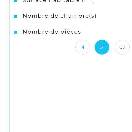
Surface habitable (m²)
Nombre de chambre(s)
Nombre de pièces
01
02