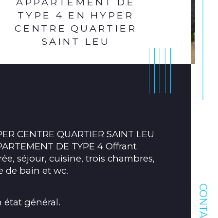
APPARTEMENT DE
TYPE 4 EN HYPER
CENTRE QUARTIER
SAINT LEU
ER CENTRE QUARTIER SAINT LEU 
ARTEMENT DE TYPE 4 Offrant 
rée, séjour, cuisine, trois chambres, 
le de bain et wc.
CONTACT
ristiques
Valeurs
age
 état général.