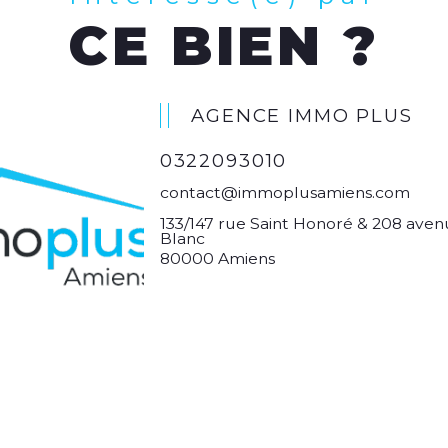
CE BIEN ?
AGENCE IMMO PLUS
0322093010
contact@immoplusamiens.com
133/147 rue Saint Honoré & 208 aven
Blanc
80000 Amiens