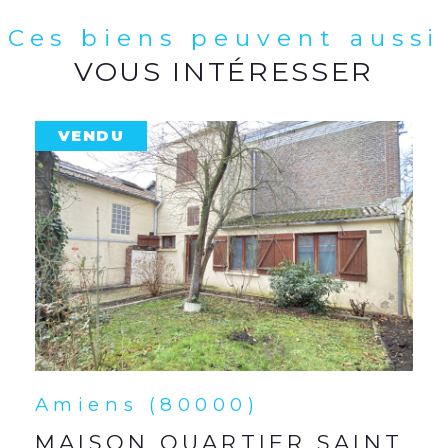
Ces biens peuvent aussi
VOUS INTÉRESSER
VENDU
Amiens (80000)
MAISON QUARTIER SAINT