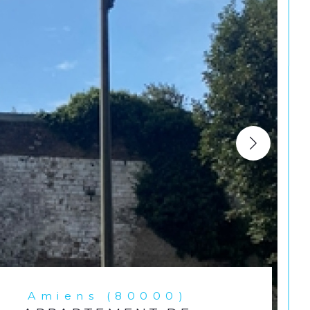
Amiens (80000)