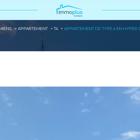
MIENS
APPARTEMENT
T4
APPARTEMENT DE TYPE 4 EN HYPER 