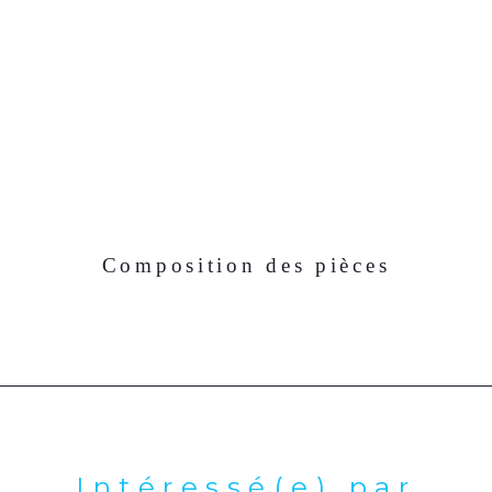
Composition des pièces
Intéressé(e) par