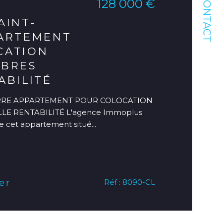
CONTACT
128 000 €
AINT-
PARTEMENT
CATION
MBRES
ABILITÉ
ERRE APPARTEMENT POUR COLOCATION
LE RENTABILITÉ L'agence Immoplus
e cet appartement situé...
er
Réf : 8090-CL