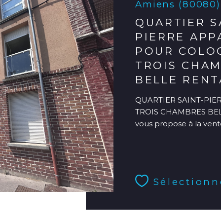
Amiens (80080)
QUARTIER S
PIERRE AP
POUR COLO
TROIS CHA
BELLE RENT
QUARTIER SAINT-PI
TROIS CHAMBRES BEL
vous propose à la vent
Sélectionn