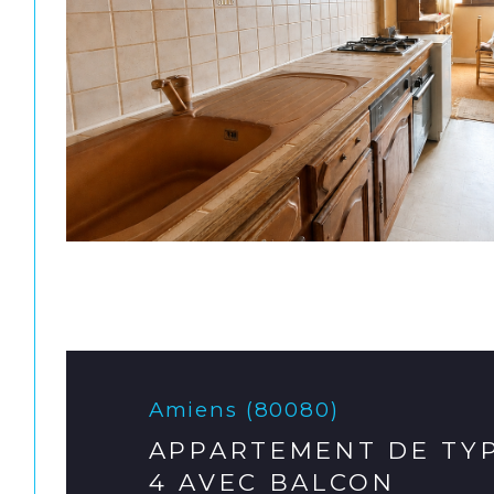
Amiens (80080)
APPARTEMENT DE TY
4 AVEC BALCON