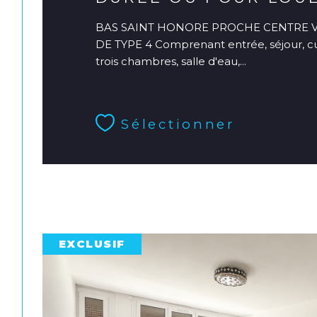
BAS SAINT HONORE PROCHE CENTRE 
DE TYPE 4 Comprenant entrée, séjour, cui
trois chambres, salle d'eau,...
Sélectionner
EXCLUSIF