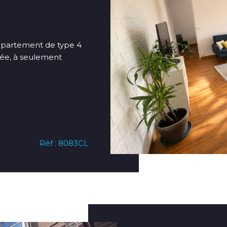
partement de type 4
sée, à seulement
Réf : 8083CL