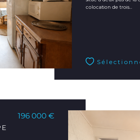
colocation de trois...
Sélectionn
196 000 €
PE