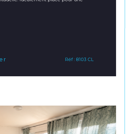
er
Réf : 8103 CL