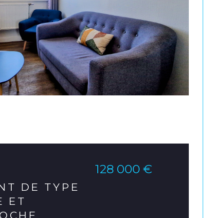
128 000 €
NT DE TYPE
E ET
ROCHE