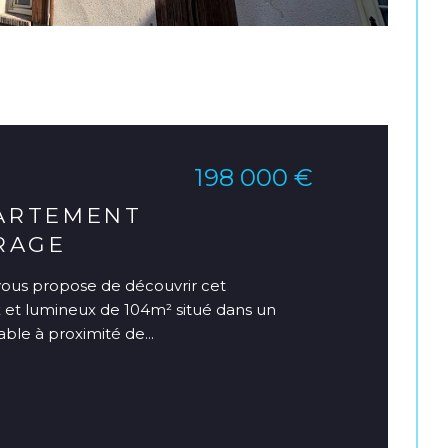
198 000 €
ARTEMENT
RAGE
us propose de découvrir cet
et lumineux de 104m² situé dans un
ble à proximité de...