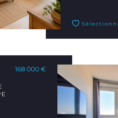
Sélectionn
168 000 €
E
PE
E