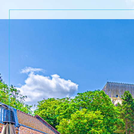
Acheter
Lo
TYPE DE BIEN
de l'ancien
à l'a
de l