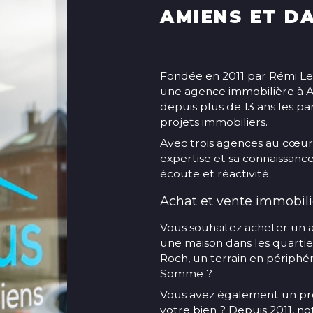
AMIENS ET D
Fondée en 2011 par Rémi Le
une agence immobilière à
depuis plus de 13 ans les par
projets immobiliers.
Avec trois agences au cœur
expertise et sa connaissanc
écoute et réactivité.
Achat et vente immobili
Vous souhaitez acheter un 
une maison dans les quartier
Roch, un terrain en périph
Somme ?
Vous avez également un proj
votre bien ? Depuis 2011, n