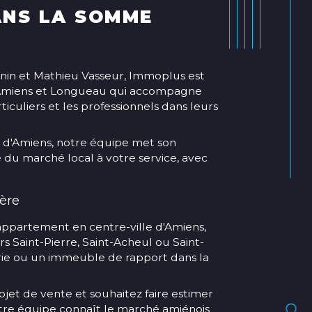
ANS LA SOMME
nin et Mathieu Vasseur, Immoplus est
 Amiens et Longueau qui accompagne
ticuliers et les professionnels dans leurs
 d'Amiens, notre équipe met son
e du marché local à votre service, avec
ère
appartement en centre-ville d'Amiens,
s Saint-Pierre, Saint-Acheul ou Saint-
érie ou un immeuble de rapport dans la
et de vente et souhaitez faire estimer
otre équipe connaît le marché amiénois