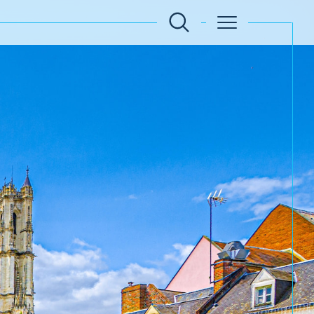
Filtrer
Réinitialiser les filtres