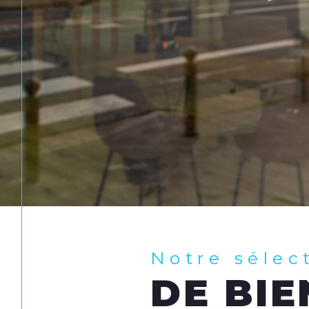
Notre sélec
DE BIE