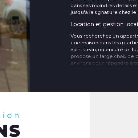
dans ses moindres détails 
jusqu'à la signature chez le 
Location et gestion loca
Vous recherchez un apparte
une maison dans les quartie
Saint-Jean, ou encore un 
propose un large choix de b
environs pour répondre à tou
Vous êtes propriétaire bai
en charge la gestion locati
de locataires, rédaction des
suivi administratif.
Nos agences à Amiens 
tion
Retrouvez nos trois agence
NS
Agence transactio
Amiens