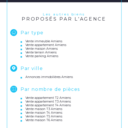
Les autres biens
PROPOSÉS PAR L'AGENCE
Par type
Vente immeuble Amiens
Vente appartement Amiens
Vente maison Amiens
Vente terrain Amiens
Vente parking Amiens
Par ville
Annonces immobilières Amiens
Par nombre de pièces
Vente appartement T2 Amiens
Vente appartement T3 Amiens
Vente appartement T4 Amiens
Vente maison T3 Amiens
Vente maison T4 Amiens
Vente maison T5 Amiens
Vente maison T6 Amiens