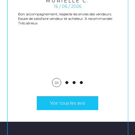
MURIELLE C.
16 / 06 / 2026
Bon accompagnement, respecte les envies des vendeurs.
Essaie de satisfaire vendeur et acheteur. À recommander.
Très sérieux
01
Voir tous les avis