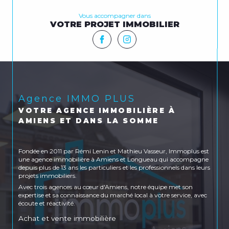
Vous accompagner dans
VOTRE PROJET IMMOBILIER
Agence IMMO PLUS
VOTRE AGENCE IMMOBILIÈRE À
AMIENS ET DANS LA SOMME
Fondée en 2011 par Rémi Lenin et Mathieu Vasseur, Immoplus est
une agence immobilière à Amiens et Longueau qui accompagne
depuis plus de 13 ans les particuliers et les professionnels dans leurs
projets immobiliers.
Avec trois agences au cœur d'Amiens, notre équipe met son
expertise et sa connaissance du marché local à votre service, avec
écoute et réactivité.
Achat et vente immobilière