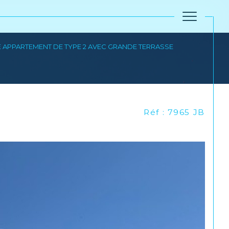
 APPARTEMENT DE TYPE 2 AVEC GRANDE TERRASSE
Réinitialiser les filtres
Réf : 7965 JB