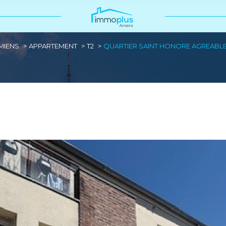
MIENS
APPARTEMENT
T2
QUARTIER SAINT HONORE AGREABLE