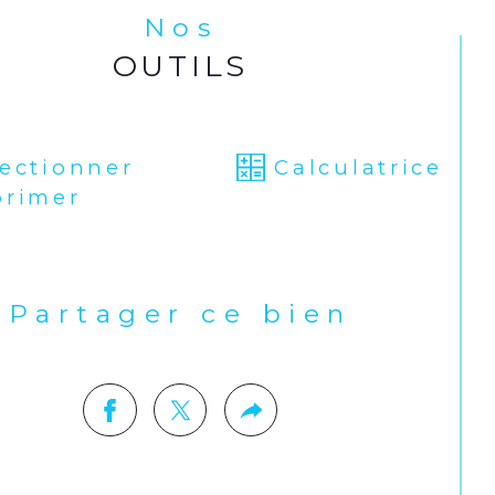
Nos
OUTILS
lectionner
Calculatrice
primer
Partager ce bien