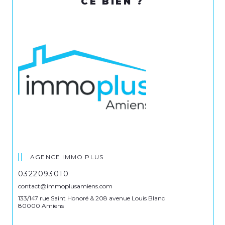
CE BIEN ?
AGENCE IMMO PLUS
0322093010
contact@immoplusamiens.com
133/147 rue Saint Honoré & 208 avenue Louis Blanc
80000 Amiens