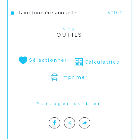
Taxe foncière annuelle
600 €
Nos
OUTILS
Sélectionner
Calculatrice
Imprimer
Partager ce bien