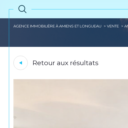
AGENCE IMMOBILIÈRE À AMIENS ET LONGUEAU
VENTE
A
Retour aux résultats