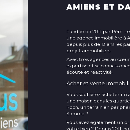
AMIENS ET D
Fondée en 2011 par Rémi Le
une agence immobilière à
depuis plus de 13 ans les par
projets immobiliers.
Avec trois agences au cœur
expertise et sa connaissanc
écoute et réactivité.
Achat et vente immobili
Vous souhaitez acheter un 
une maison dans les quartier
Roch, un terrain en périph
Somme ?
Vous avez également un proj
votre bien ? Depuis 2011, n