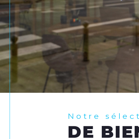
Notre sélec
DE BIE