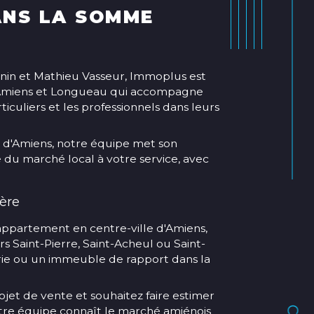
ANS LA SOMME
nin et Mathieu Vasseur, Immoplus est
 Amiens et Longueau qui accompagne
ticuliers et les professionnels dans leurs
 d'Amiens, notre équipe met son
e du marché local à votre service, avec
ère
appartement en centre-ville d'Amiens,
s Saint-Pierre, Saint-Acheul ou Saint-
érie ou un immeuble de rapport dans la
et de vente et souhaitez faire estimer
otre équipe connaît le marché amiénois