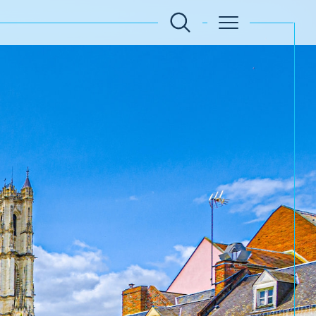
Filtrer
Réinitialiser les filtres