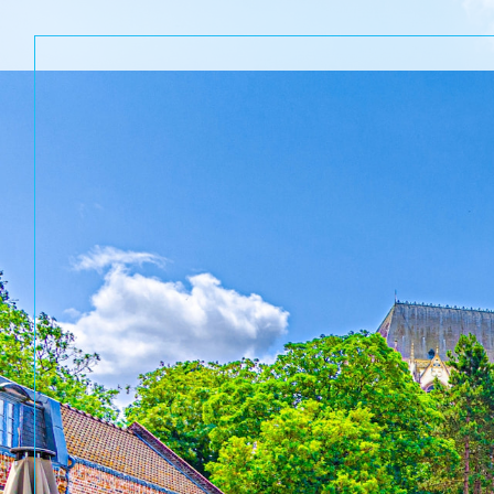
Acheter
Lo
TYPE DE BIEN
de l'ancien
à l'a
de l