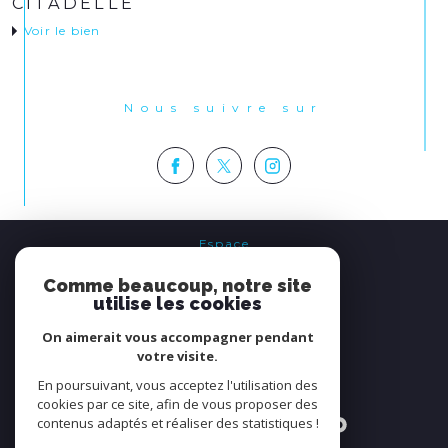
CITADELLE
Voir le bien
Nous suivre sur
Espace
PROPRIÉTAIRE
Comme beaucoup, notre site
se connecter
utilise les cookies
On aimerait vous accompagner pendant
Nous
votre visite.
ADHÉRONS
En poursuivant, vous acceptez l'utilisation des
cookies par ce site, afin de vous proposer des
contenus adaptés et réaliser des statistiques !