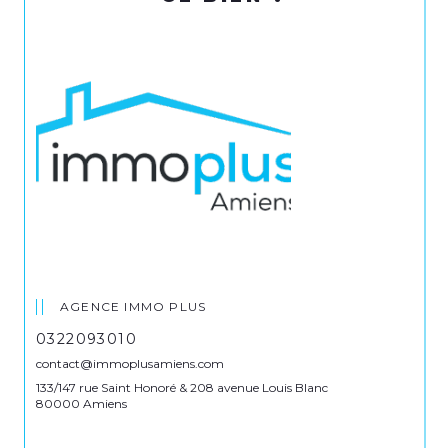
AGENCE IMMO PLUS
0322093010
contact@immoplusamiens.com
133/147 rue Saint Honoré & 208 avenue Louis Blanc
80000 Amiens