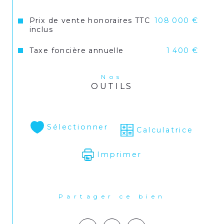
Prix de vente honoraires TTC
108 000 €
inclus
Taxe foncière annuelle
1 400 €
Nos
OUTILS
Sélectionner
Calculatrice
Imprimer
Partager ce bien