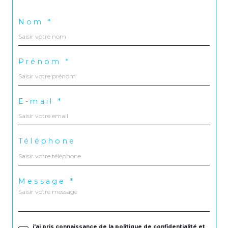
Nom *
Prénom *
E-mail *
Téléphone
Message *
j'ai pris connaissance de la politique de confidentialité et