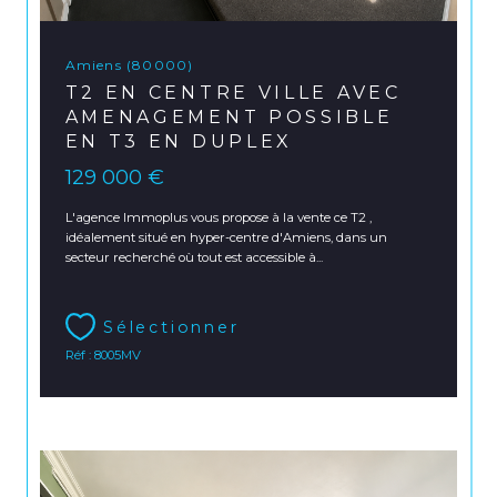
Amiens (80000)
T2 EN CENTRE VILLE AVEC
AMENAGEMENT POSSIBLE
EN T3 EN DUPLEX
129 000 €
L'agence Immoplus vous propose à la vente ce T2 ,
idéalement situé en hyper-centre d'Amiens, dans un
secteur recherché où tout est accessible à...
Sélectionner
Réf : 8005MV