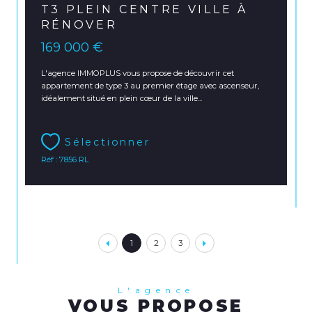
T3 PLEIN CENTRE VILLE À
RÉNOVER
169 000 €
L'agence IMMOPLUS vous propose de découvrir cet
appartement de type 3 au premier étage avec ascenseur,
idéalement situé en plein cœur de la ville...
Sélectionner
Réf : 7856 RL
1
2
3
L'agence
VOUS PROPOSE