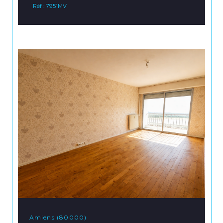
Réf : 7951MV
Amiens (80000)