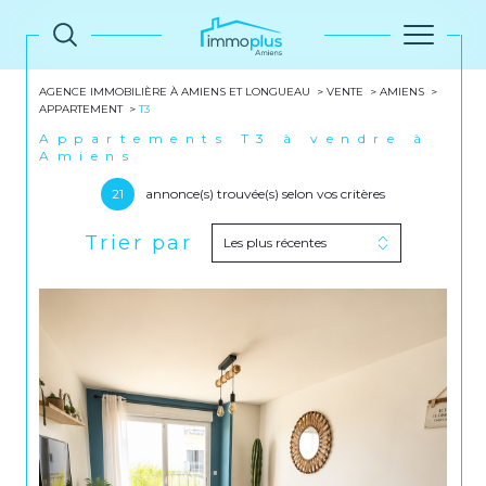
AGENCE IMMOBILIÈRE À AMIENS ET LONGUEAU
VENTE
AMIENS
APPARTEMENT
T3
Appartements T3 à vendre à
Amiens
21
annonce(s) trouvée(s) selon vos critères
Trier par
Les plus récentes