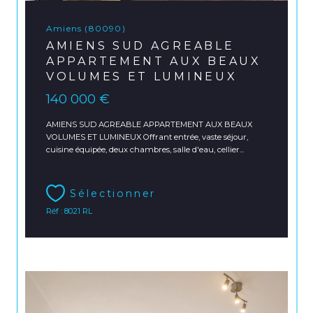
Amiens (80090)
AMIENS SUD AGREABLE
APPARTEMENT AUX BEAUX
VOLUMES ET LUMINEUX
140 000 €
AMIENS SUD AGREABLE APPARTEMENT AUX BEAUX
VOLUMES ET LUMINEUX Offrant entrée, vaste séjour,
cuisine équipée, deux chambres, salle d'eau, cellier...
Sélectionner
Réf : 8021 RL