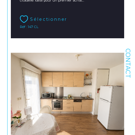
citadelle. Idéal pour un premier achat...
Sélectionner
Réf : 147 CL
CONTACT